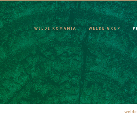
WELDE ROMANIA
WELDE GRUP
P
welde