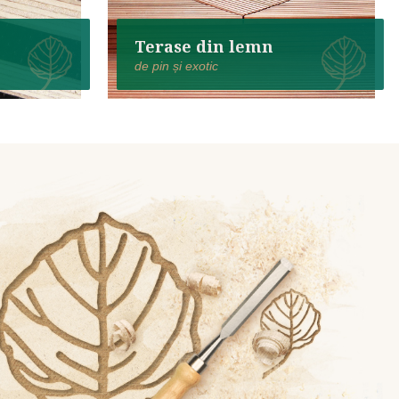
Terase din lemn
de pin și exotic