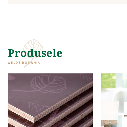
Produsele
WELDE ROMANIA