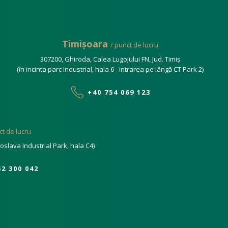
Timișoara
/ punct de lucru
307200, Ghiroda, Calea Lugojului FN, Jud. Timiș
(în incinta parc industrial, hala 6 - intrarea pe lângă CT Park 2)
+40 754 069 123
ct de lucru
iroslava Industrial Park, hala C4)
52 300 042