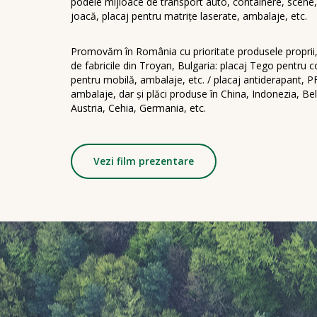
podele mijloace de transport auto, containere, scene, 
joacă, placaj pentru matrițe laserate, ambalaje, etc.
Promovăm în România cu prioritate produsele proprii, r
de fabricile din Troyan, Bulgaria: placaj Tego pentru c
pentru mobilă, ambalaje, etc. / placaj antiderapant, P
ambalaje, dar și plăci produse în China, Indonezia, Bel
Austria, Cehia, Germania, etc.
Vezi film prezentare