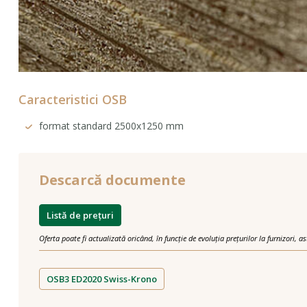
Caracteristici OSB
format standard 2500x1250 mm
Descarcă documente
Listă de prețuri
OSB3 ED2020 Swiss-Krono